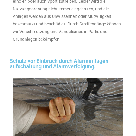
erholen oder auch Sport zutreiben. Leider wird die
Nutzungsordnung nicht immer eingehalten, und die
Anlagen werden aus Unwissenheit oder Mutwilligkeit
beschmutzt und beschädigt. Durch Streifengänge können
wir Verschmutzung und Vandalismus in Parks und
Grünanlagen bekämpfen.
Schutz vor Einbruch durch Alarmanlagen
aufschaltung und Alarmverfolgung.