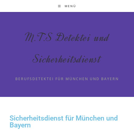
MENÜ
M.T.S Detektei und
Sicherheitsdienst
BERUFSDETEKTEI FÜR MÜNCHEN UND BAYERN
Sicherheitsdienst für München und
Bayern