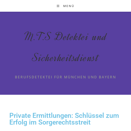
MENÜ
M.T.S Detektei und
Sicherheitsdienst
BERUFSDETEKTEI FÜR MÜNCHEN UND BAYERN
Private Ermittlungen: Schlüssel zum
Erfolg im Sorgerechtsstreit