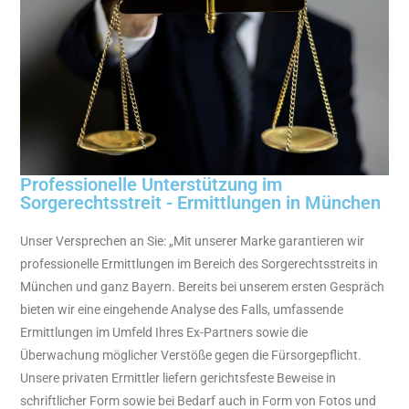
Professionelle Unterstützung im
Sorgerechtsstreit - Ermittlungen in München
Unser Versprechen an Sie: „Mit unserer Marke garantieren wir
professionelle Ermittlungen im Bereich des Sorgerechtsstreits in
München und ganz Bayern. Bereits bei unserem ersten Gespräch
bieten wir eine eingehende Analyse des Falls, umfassende
Ermittlungen im Umfeld Ihres Ex-Partners sowie die
Überwachung möglicher Verstöße gegen die Fürsorgepflicht.
Unsere privaten Ermittler liefern gerichtsfeste Beweise in
schriftlicher Form sowie bei Bedarf auch in Form von Fotos und