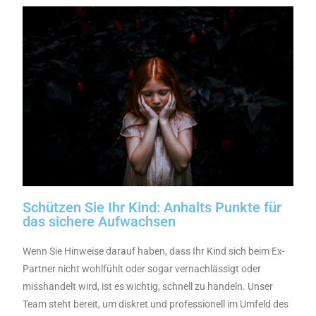
Schützen Sie Ihr Kind: Anhalts Punkte für
das sichere Aufwachsen
Wenn Sie Hinweise darauf haben, dass Ihr Kind sich beim Ex-
Partner nicht wohlfühlt oder sogar vernachlässigt oder
misshandelt wird, ist es wichtig, schnell zu handeln. Unser
Team steht bereit, um diskret und professionell im Umfeld des