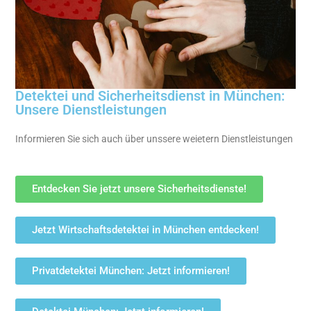
Detektei und Sicherheitsdienst in München:
Unsere Dienstleistungen
Informieren Sie sich auch über unssere weietern Dienstleistungen
Entdecken Sie jetzt unsere Sicherheitsdienste!
Jetzt Wirtschaftsdetektei in München entdecken!
Privatdetektei München: Jetzt informieren!