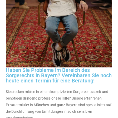
Haben Sie Probleme im Bereich des
Sorgerechts in Bayern? Vereinbaren Sie noch
heute einen Termin für eine Beratung!
Sie stecken mitten in einem komplizierten Sorgerechtsstreit und
benötigen dringend professionelle Hilfe? Unsere erfahrenen
Privatermittler in München und ganz Bayern sind spezialisiert auf
die Durchführung von Ermittlungen in solch sensiblen
Angelegenheiten.