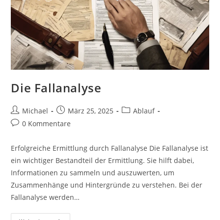
Die Fallanalyse
Beitrags-
Beitrag
Beitrags-
Michael
März 25, 2025
Ablauf
Autor:
veröffentlicht:
Kategorie:
Beitrags-
0 Kommentare
Kommentare:
Erfolgreiche Ermittlung durch Fallanalyse Die Fallanalyse ist
ein wichtiger Bestandteil der Ermittlung. Sie hilft dabei,
Informationen zu sammeln und auszuwerten, um
Zusammenhänge und Hintergründe zu verstehen. Bei der
Fallanalyse werden…